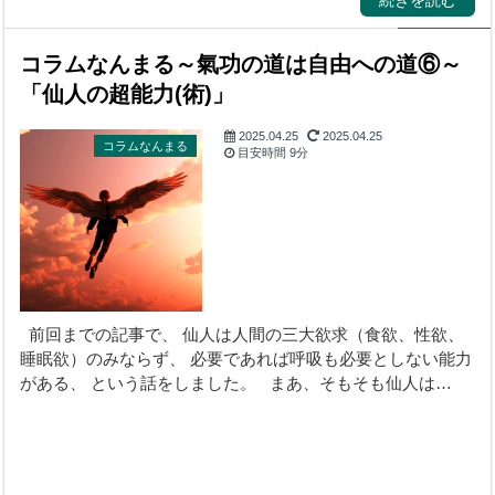
コラムなんまる～氣功の道は自由への道⑥～
「仙人の超能力(術)」
2025.04.25
2025.04.25
コラムなんまる
目安時間
9分
前回までの記事で、 仙人は人間の三大欲求（食欲、性欲、
睡眠欲）のみならず、 必要であれば呼吸も必要としない能力
がある、 という話をしました。 まあ、そもそも仙人は…