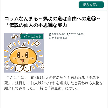
続きを読む
コラムなんまる～氣功の道は自由への道⑤～
「伝説の仙人の不思議な能力」
2025.04.08
2025.04.08
コラムなんまる
目安時間
6分
こんにちは。 前回は仙人の代名詞とも言われる「不老不
死」に注目し、 仙人以外でそれを達成したと言われる人物を
紹介してみました。 特に「錬金術」につい…