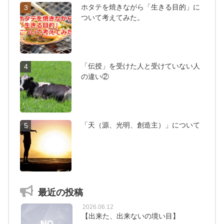
ホタテを焼きながら「生きる目的」に
3
ついて考えてみた。
「伝授」を受けた人と受けていない人
4
の違い②
「天（源、光明、創造主）」について
5
最近の投稿
2026.06.12
【出来た、出来ないの境い目】