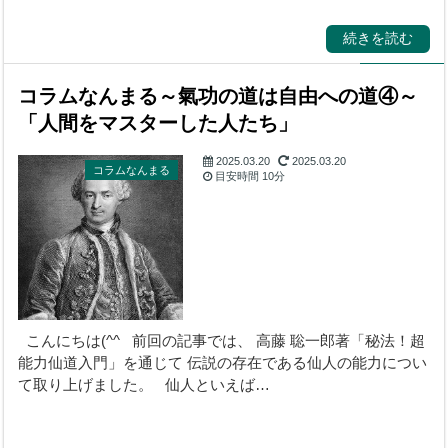
続きを読む
コラムなんまる～氣功の道は自由への道④～
「人間をマスターした人たち」
2025.03.20
2025.03.20
コラムなんまる
目安時間
10分
こんにちは(^^ 前回の記事では、 高藤 聡一郎著「秘法！超
能力仙道入門」を通じて 伝説の存在である仙人の能力につい
て取り上げました。 仙人といえば…