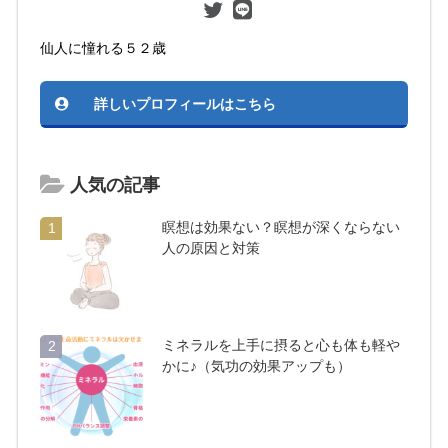
仙人に憧れる５２歳
詳しいプロフィールはこちら
人気の記事
瞑想は効果ない？瞑想が深くならない
1
人の原因と対策
ミネラルを上手に摂ると心も体も軽や
2
かに♪（気功の効果アップも）